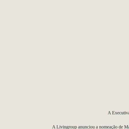
A Executiv
A Livingroup anunciou a nomeação de Mar