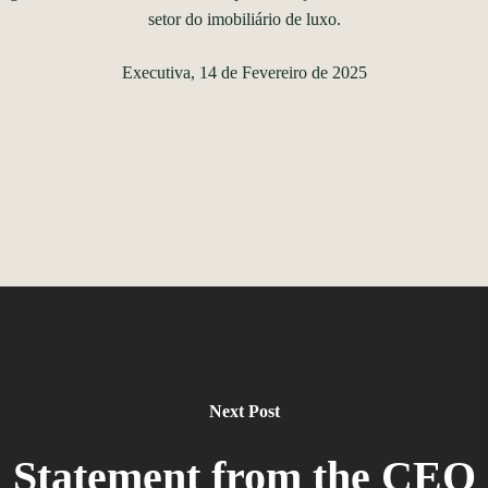
setor do imobiliário de luxo.
Executiva
, 14 de Fevereiro de 2025
Next Post
Statement from the CEO