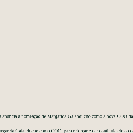
a anuncia a nomeação de Margarida Galanducho
como a nova COO da 
garida Galanducho como COO, para reforçar e dar continuidade ao d