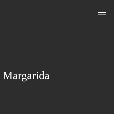
Menu
 Margarida