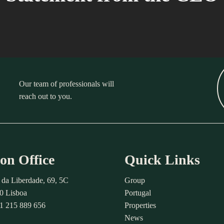
Our team of professionals will
reach out to you.
on Office
Quick Links
 da Liberdade, 69, 5C
Group
0 Lisboa
Portugal
51 215 889 656
Properties
News